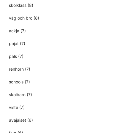
skolklass
(8)
väg och bro
(8)
ackja
(7)
pojat
(7)
päls
(7)
renhorn
(7)
schools
(7)
skolbarn
(7)
viste
(7)
avajaiset
(6)
flyg
(6)