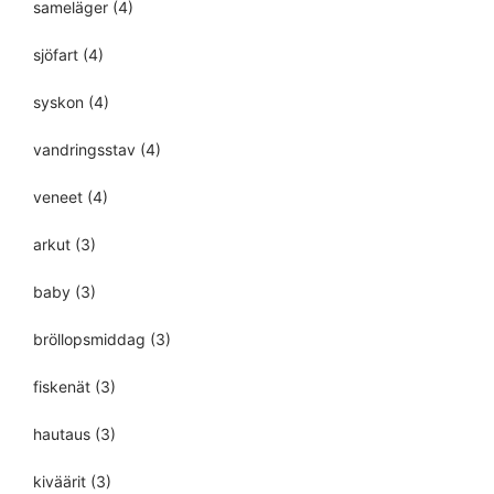
sameläger
(4)
sjöfart
(4)
syskon
(4)
vandringsstav
(4)
veneet
(4)
arkut
(3)
baby
(3)
bröllopsmiddag
(3)
fiskenät
(3)
hautaus
(3)
kiväärit
(3)