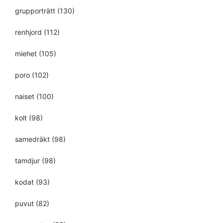
grupporträtt
(130)
renhjord
(112)
miehet
(105)
poro
(102)
naiset
(100)
kolt
(98)
samedräkt
(98)
tamdjur
(98)
kodat
(93)
puvut
(82)