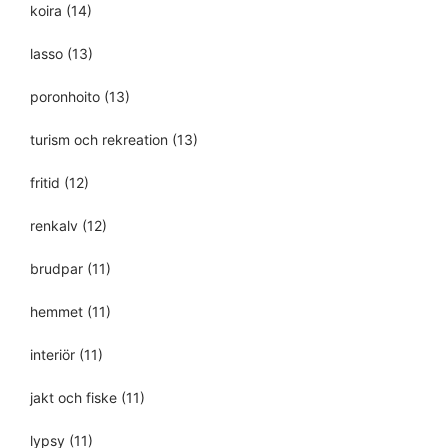
koira
(14)
lasso
(13)
poronhoito
(13)
turism och rekreation
(13)
fritid
(12)
renkalv
(12)
brudpar
(11)
hemmet
(11)
interiör
(11)
jakt och fiske
(11)
lypsy
(11)