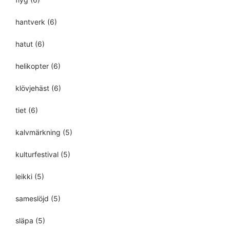
hantverk
(6)
hatut
(6)
helikopter
(6)
klövjehäst
(6)
tiet
(6)
kalvmärkning
(5)
kulturfestival
(5)
leikki
(5)
sameslöjd
(5)
släpa
(5)