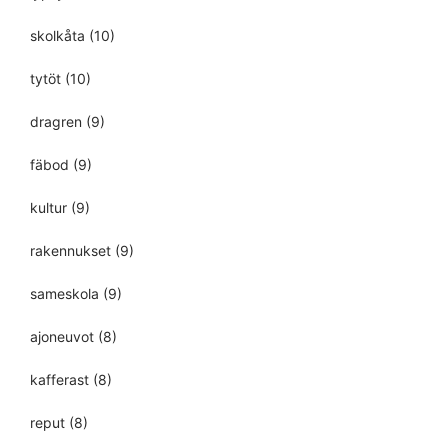
skolkåta
(10)
tytöt
(10)
dragren
(9)
fäbod
(9)
kultur
(9)
rakennukset
(9)
sameskola
(9)
ajoneuvot
(8)
kafferast
(8)
reput
(8)