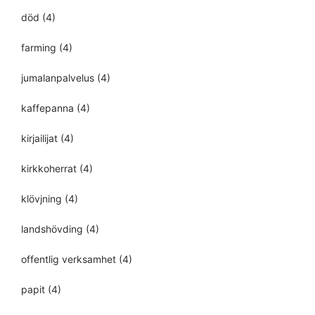
död
(4)
farming
(4)
jumalanpalvelus
(4)
kaffepanna
(4)
kirjailijat
(4)
kirkkoherrat
(4)
klövjning
(4)
landshövding
(4)
offentlig verksamhet
(4)
papit
(4)