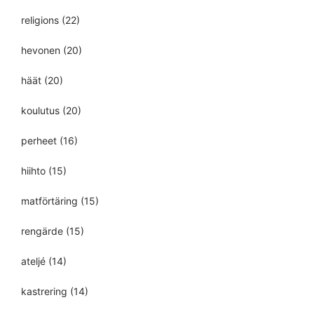
religions
(22)
hevonen
(20)
häät
(20)
koulutus
(20)
perheet
(16)
hiihto
(15)
matförtäring
(15)
rengärde
(15)
ateljé
(14)
kastrering
(14)