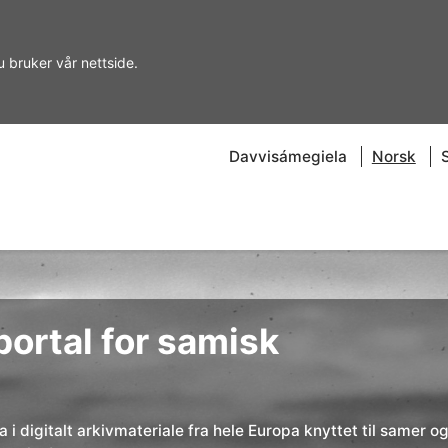
u bruker vår nettside.
Davvisámegiela
Norsk
ortal for samisk
 i digitalt arkivmateriale fra hele Europa knyttet til samer o