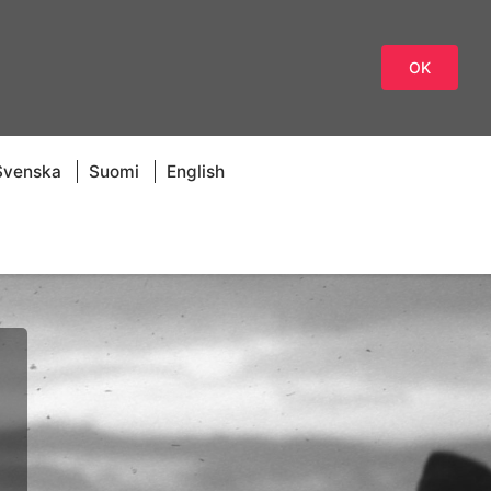
OK
Svenska
Suomi
English
g