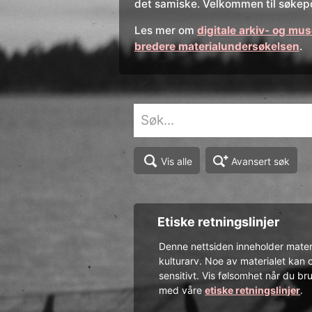
det samiske. Velkommen til søkepo
Les mer om
digitale arkiv- og mu
bredere materialundersøkelsen
.
Avansert søk
Vis alle
Etiske retningslinjer
Denne nettsiden inneholder materi
kulturarv. Noe av materialet kan 
sensitivt. Vis følsomhet når du bru
med våre
etiske retningslinjer
.