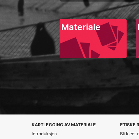
Materiale
KARTLEGGING AV MATERIALE
ETISKE 
Introduksjon
Bli kjent