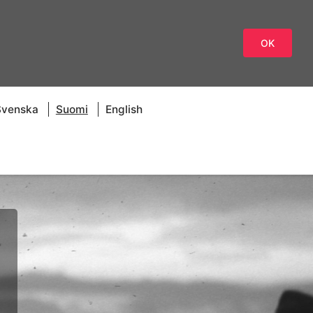
OK
Svenska
Suomi
English