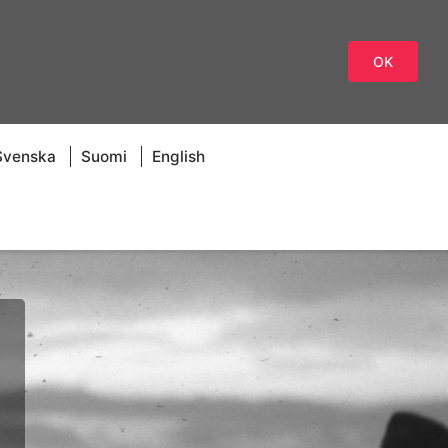
OK
Svenska
Suomi
English