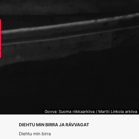
Govva: Suoma riikkaarkiiva / Martti Linkola arkiiva
DIEHTU MIN BIRRA JA RÁVVAGAT
Diehtu min birra