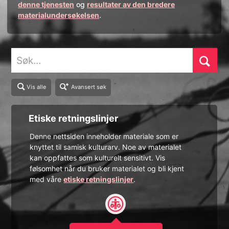
denne tjenesten
og
resultater av den bredere
materialundersøkelsen
.
Søk
Vis alle
Avansert søk
Etiske retningslinjer
Denne nettsiden inneholder materiale som er
knyttet til samisk kulturarv. Noe av materialet
kan oppfattes som kulturelt sensitivt. Vis
følsomhet når du bruker materialet og bli kjent
med våre
etiske retningslinjer
.