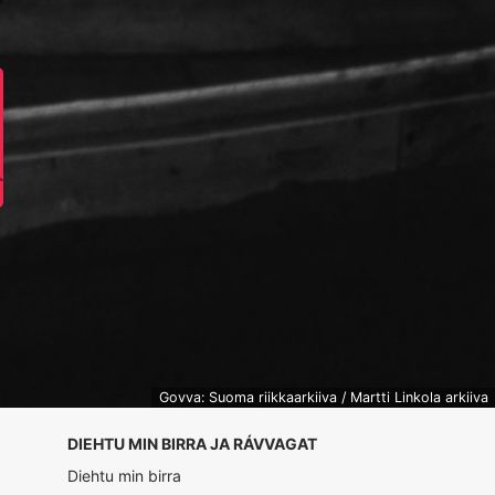
Govva: Suoma riikkaarkiiva / Martti Linkola arkiiva
DIEHTU MIN BIRRA JA RÁVVAGAT
Diehtu min birra