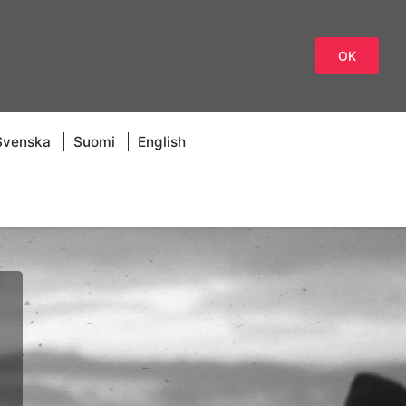
OK
Svenska
Suomi
English