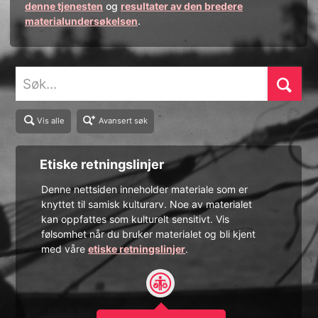
denne tjenesten
og
resultater av den bredere
materialundersøkelsen
.
Søk
Vis alle
Avansert søk
Etiske retningslinjer
Denne nettsiden inneholder materiale som er
knyttet til samisk kulturarv. Noe av materialet
kan oppfattes som kulturelt sensitivt. Vis
følsomhet når du bruker materialet og bli kjent
med våre
etiske retningslinjer
.