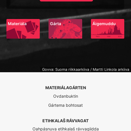
Materiála
Gárta
Áigemuddu
Govva: Suoma riikkaarkiiva / Martti Linkola arkiiva
MATERIÁLAGÁRTEN
Ovdanbuktin
Gártema bohtosat
ETIHKALAŠ RÁVVAGAT
Oahpásnuva etihkalaš rávvagiidda