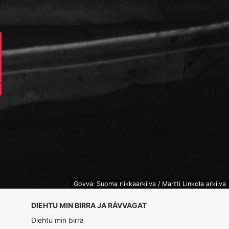
Govva: Suoma riikkaarkiiva / Martti Linkola arkiiva
DIEHTU MIN BIRRA JA RÁVVAGAT
Diehtu min birra