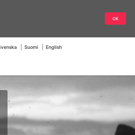
OK
Svenska
Suomi
English