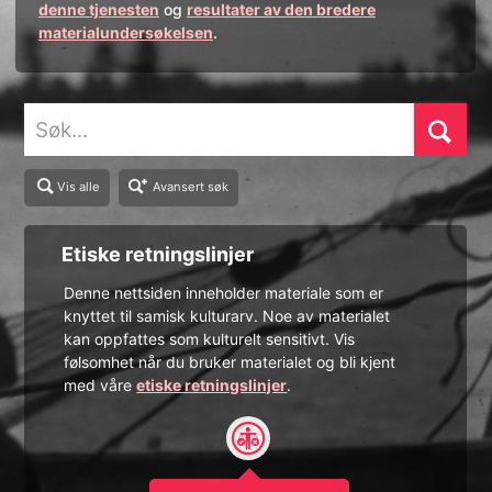
denne tjenesten
og
resultater av den bredere
materialundersøkelsen
.
Søk
Vis alle
Avansert søk
Etiske retningslinjer
Denne nettsiden inneholder materiale som er
knyttet til samisk kulturarv. Noe av materialet
kan oppfattes som kulturelt sensitivt. Vis
følsomhet når du bruker materialet og bli kjent
med våre
etiske retningslinjer
.