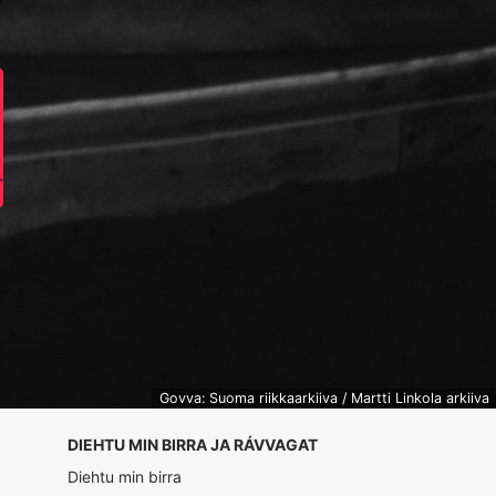
Govva: Suoma riikkaarkiiva / Martti Linkola arkiiva
DIEHTU MIN BIRRA JA RÁVVAGAT
Diehtu min birra