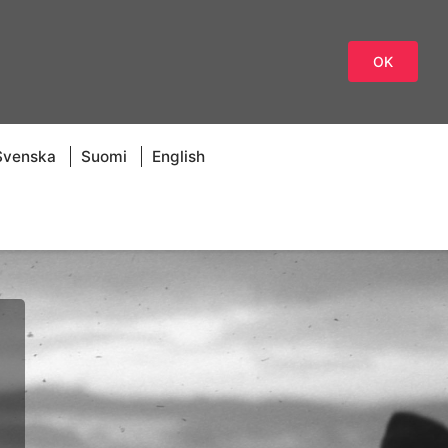
OK
Svenska
Suomi
English