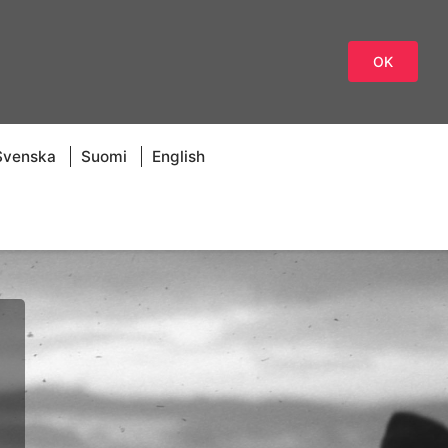
OK
Svenska
Suomi
English