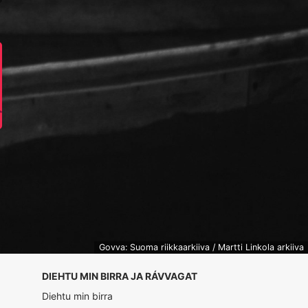
Govva: Suoma riikkaarkiiva / Martti Linkola arkiiva
DIEHTU MIN BIRRA JA RÁVVAGAT
Diehtu min birra