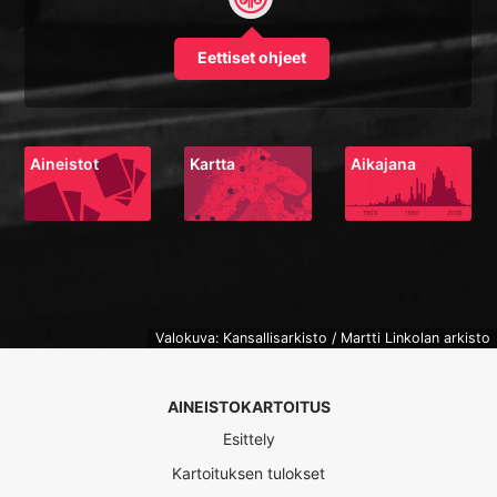
Eettiset ohjeet
Aineistot
Kartta
Aikajana
Valokuva: Kansallisarkisto / Martti Linkolan arkisto
AINEISTOKARTOITUS
Esittely
Kartoituksen tulokset