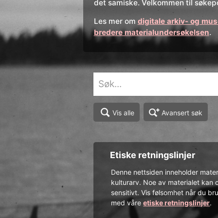
det samiske. Velkommen til søkepo
Les mer om
digitale arkiv- og mu
bredere materialundersøkelsen
.
Avansert søk
Vis alle
Etiske retningslinjer
Denne nettsiden inneholder materi
kulturarv. Noe av materialet kan 
sensitivt. Vis følsomhet når du bru
med våre
etiske retningslinjer
.