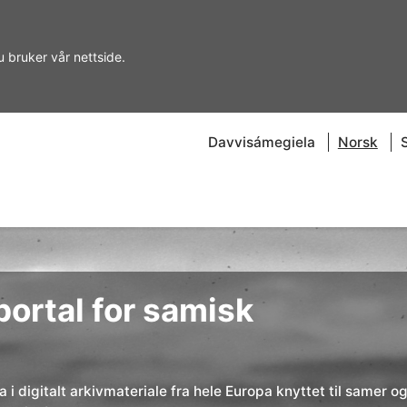
u bruker vår nettside.
Davvisámegiela
Norsk
ortal for samisk
 i digitalt arkivmateriale fra hele Europa knyttet til samer o