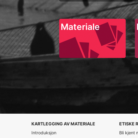
Materiale
KARTLEGGING AV MATERIALE
ETISKE 
Introduksjon
Bli kjent