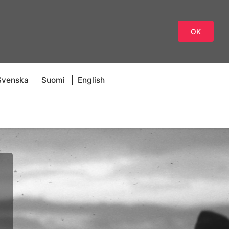
OK
Svenska
Suomi
English
g