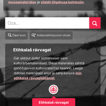
museamateriálas
ja
viiddit čilgehusa bohtosiin
.
Oza
Čájet buot
Aiddostahttojuvvon ohcan
Etihkalaš rávvagat
Dát siiddut dollet sisttisteaset sámi
kulturárbemateriálaid. Oassi materiálas sáhttá
gehččojuvvot kultuvrralaččat hearkin. Leage
diđolaš materiálaid anus ja oahpásnuva
min
etihkalaš rávvagiiddámet
.
Etihkalaš rávvagat