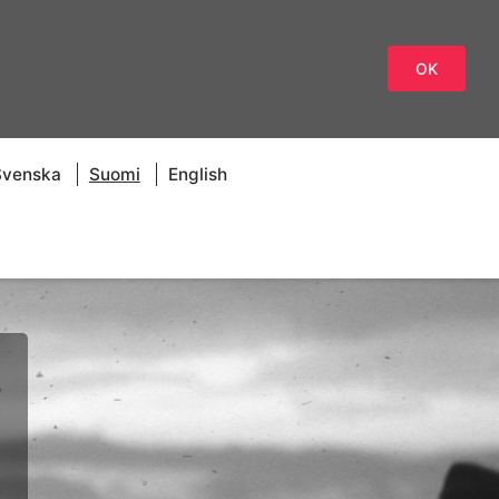
OK
Svenska
Suomi
English