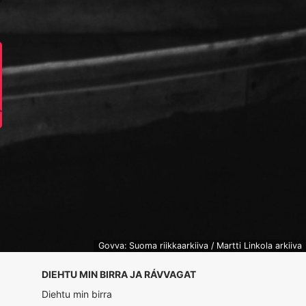
Govva: Suoma riikkaarkiiva / Martti Linkola arkiiva
DIEHTU MIN BIRRA JA RÁVVAGAT
Diehtu min birra