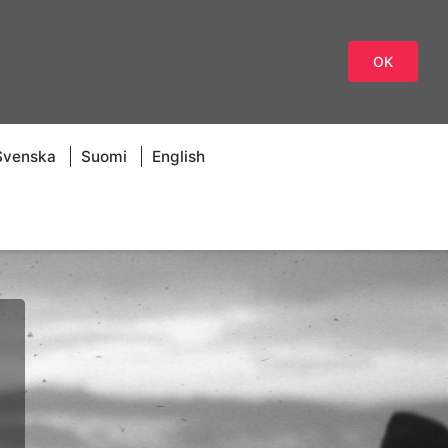
OK
Svenska
Suomi
English