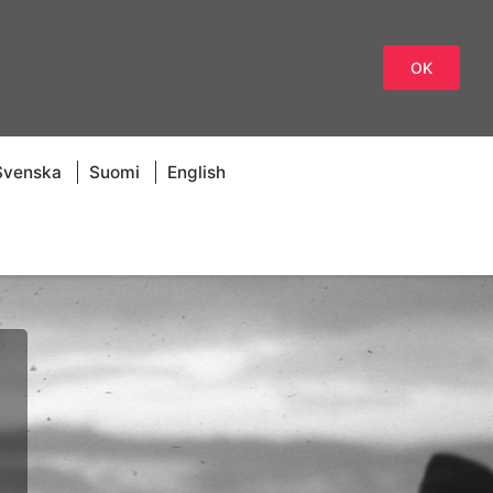
OK
Svenska
Suomi
English