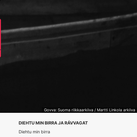
Govva: Suoma riikkaarkiiva / Martti Linkola arkiiva
DIEHTU MIN BIRRA JA RÁVVAGAT
Diehtu min birra