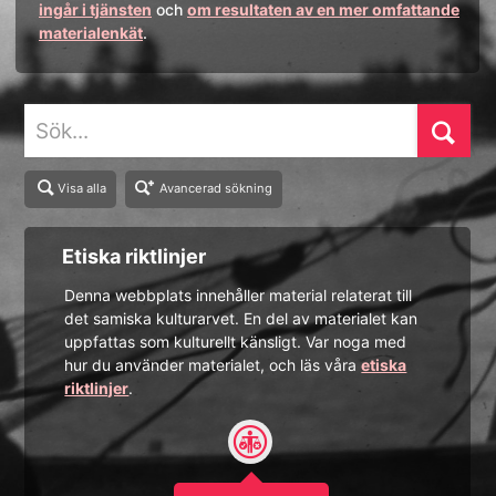
ingår i tjänsten
och
om resultaten av en mer omfattande
materialenkät
.
Sök
Visa alla
Avancerad sökning
Etiska riktlinjer
Denna webbplats innehåller material relaterat till
det samiska kulturarvet. En del av materialet kan
uppfattas som kulturellt känsligt. Var noga med
hur du använder materialet, och läs våra
etiska
riktlinjer
.