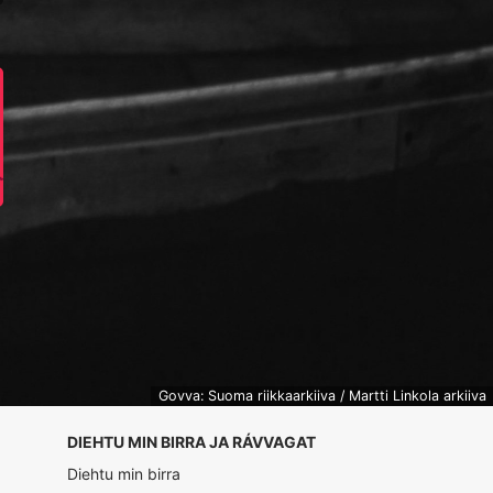
Govva: Suoma riikkaarkiiva / Martti Linkola arkiiva
DIEHTU MIN BIRRA JA RÁVVAGAT
Diehtu min birra