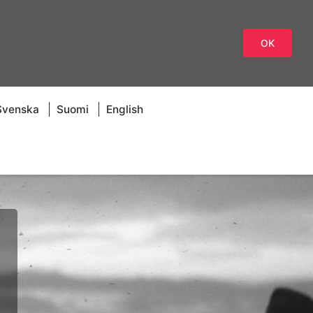
OK
Svenska
Suomi
English