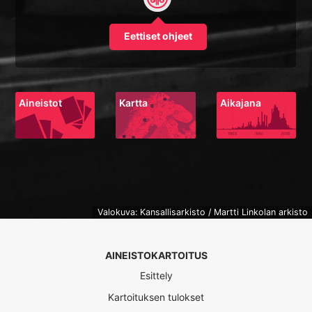
Eettiset ohjeet
Aineistot
Kartta
Aikajana
Valokuva: Kansallisarkisto / Martti Linkolan arkisto
AINEISTOKARTOITUS
Esittely
Kartoituksen tulokset