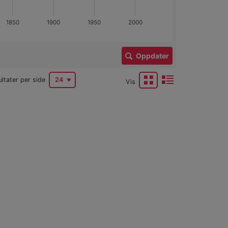
1850
1900
1950
2000
Oppdater
ltater per side
24
Vis