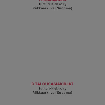
Tunturi-Kiekko ry
Riikkaarkiiva (Suopma)
Čájet dárkkes dieđuid
3 TALOUSASIAKIRJAT
Tunturi-Kiekko ry
Riikkaarkiiva (Suopma)