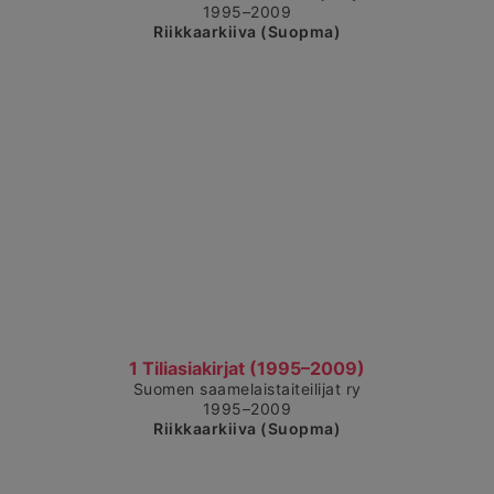
1995–2009
Riikkaarkiiva (Suopma)
Čájet dárkkes dieđuid
1 Tiliasiakirjat (1995–2009)
Suomen saamelaistaiteilijat ry
1995–2009
Riikkaarkiiva (Suopma)