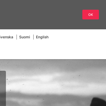
OK
Svenska
Suomi
English