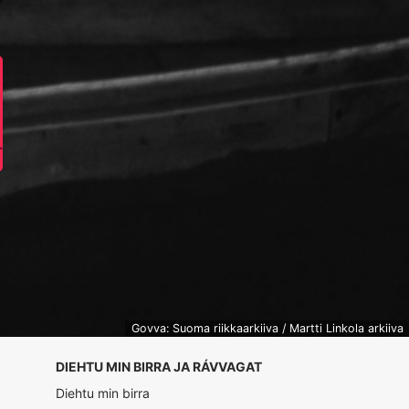
Govva: Suoma riikkaarkiiva / Martti Linkola arkiiva
DIEHTU MIN BIRRA JA RÁVVAGAT
Diehtu min birra