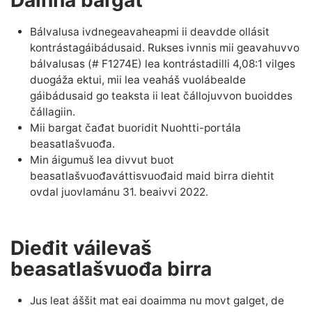
Bálvalusa ivdnegeavaheapmi ii deavdde ollásit
kontrástagáibádusaid. Rukses ivnnis mii geavahuvvo
bálvalusas (# F1274E) lea kontrástadilli 4,08:1 vilges
duogáža ektui, mii lea veaháš vuolábealde
gáibádusaid go teaksta ii leat čállojuvvon buoiddes
čállagiin.
Mii bargat čađat buoridit Nuohtti-portála
beasatlašvuođa.
Min áigumuš lea divvut buot
beasatlašvuođaváttisvuođaid maid birra diehtit
ovdal juovlamánu 31. beaivvi 2022.
Dieđit váilevaš
beasatlašvuođa birra
Jus leat áššit mat eai doaimma nu movt galget, de