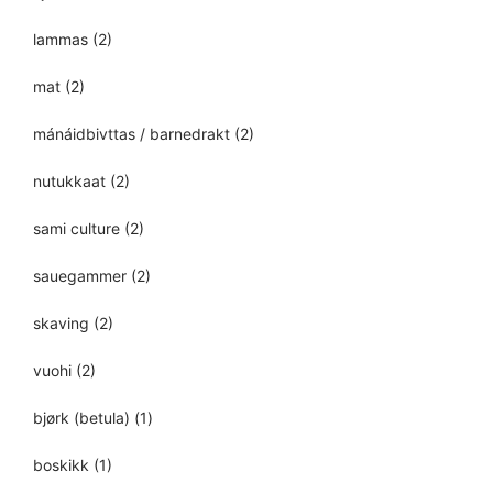
lammas
(2)
mat
(2)
mánáidbivttas / barnedrakt
(2)
nutukkaat
(2)
sami culture
(2)
sauegammer
(2)
skaving
(2)
vuohi
(2)
bjørk (betula)
(1)
boskikk
(1)