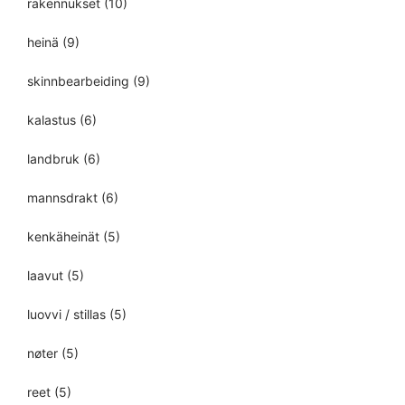
rakennukset
(10)
heinä
(9)
skinnbearbeiding
(9)
kalastus
(6)
landbruk
(6)
mannsdrakt
(6)
kenkäheinät
(5)
laavut
(5)
luovvi / stillas
(5)
nøter
(5)
reet
(5)