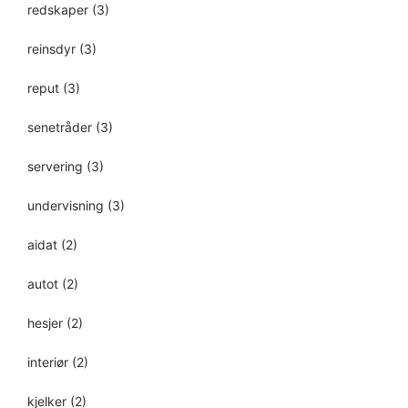
redskaper
(3)
reinsdyr
(3)
reput
(3)
senetråder
(3)
servering
(3)
undervisning
(3)
aidat
(2)
autot
(2)
hesjer
(2)
interiør
(2)
kjelker
(2)