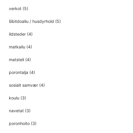
verkot
(5)
šibitdoallu / husdyrhold
(5)
ildsteder
(4)
matkailu
(4)
matstell
(4)
porontalja
(4)
sosialt samvær
(4)
koulu
(3)
navetat
(3)
poronhoito
(3)