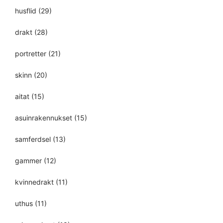
husflid
(29)
drakt
(28)
portretter
(21)
skinn
(20)
aitat
(15)
asuinrakennukset
(15)
samferdsel
(13)
gammer
(12)
kvinnedrakt
(11)
uthus
(11)