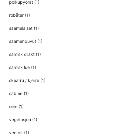
polkupyörät
(1)
robåter
(1)
saamelaiset
(1)
saamenpuvut
(1)
samisk dräkt
(1)
samisk lue
(1)
skearru / kjerre
(1)
sábme
(1)
søm
(1)
vegetasjon
(1)
veneet
(1)