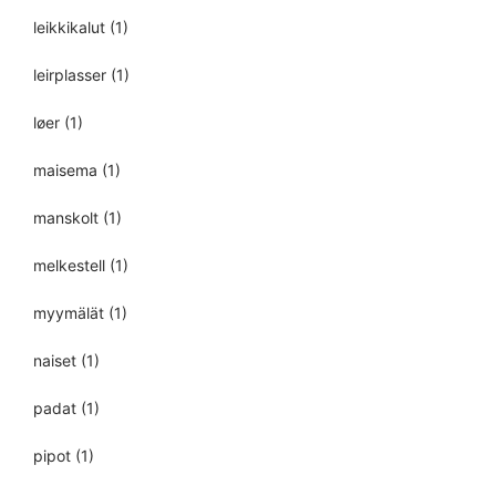
leikkikalut
(1)
leirplasser
(1)
løer
(1)
maisema
(1)
manskolt
(1)
melkestell
(1)
myymälät
(1)
naiset
(1)
padat
(1)
pipot
(1)