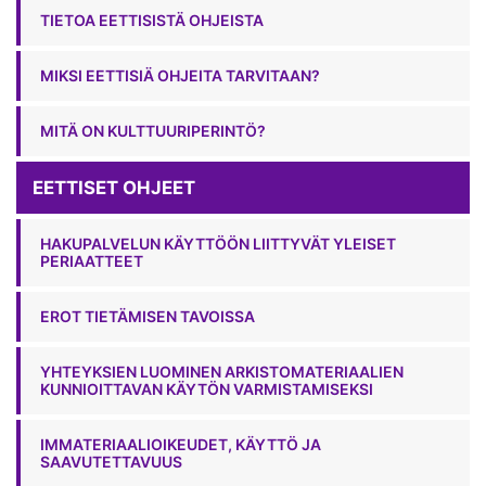
TIETOA EETTISISTÄ OHJEISTA
MIKSI EETTISIÄ OHJEITA TARVITAAN?
MITÄ ON KULTTUURIPERINTÖ?
EETTISET OHJEET
HAKUPALVELUN KÄYTTÖÖN LIITTYVÄT YLEISET
PERIAATTEET
EROT TIETÄMISEN TAVOISSA
YHTEYKSIEN LUOMINEN ARKISTOMATERIAALIEN
KUNNIOITTAVAN KÄYTÖN VARMISTAMISEKSI
IMMATERIAALIOIKEUDET, KÄYTTÖ JA
SAAVUTETTAVUUS