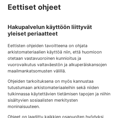
Eettiset ohjeet
Hakupalvelun käyttöön liittyvät
yleiset periaatteet
Eettisten ohjeiden tavoitteena on ohjata
arkistomateriaalien käyttöä niin, että huomioon
otetaan vastavuoroinen kunnioitus ja
vuorovaikutus valtaväestön ja alkuperäiskansojen
maailmankatsomusten välillä.
Ohjeiden tarkoituksena on myös kannustaa
tutustumaan arkistomateriaaleihin sekä niiden
tulkinnassa käytettävien tietämisen tapojen ja niihin
sisältyvien sosiaalisten merkitysten
moninaisuuteen.
Ohjeet on laadittu kaikkien osapuolten hyödyksi