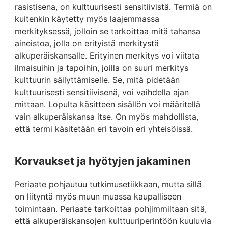
rasistisena, on kulttuurisesti sensitiivistä. Termiä on
kuitenkin käytetty myös laajemmassa
merkityksessä, jolloin se tarkoittaa mitä tahansa
aineistoa, jolla on erityistä merkitystä
alkuperäiskansalle. Erityinen merkitys voi viitata
ilmaisuihin ja tapoihin, joilla on suuri merkitys
kulttuurin säilyttämiselle. Se, mitä pidetään
kulttuurisesti sensitiivisenä, voi vaihdella ajan
mittaan. Lopulta käsitteen sisällön voi määritellä
vain alkuperäiskansa itse. On myös mahdollista,
että termi käsitetään eri tavoin eri yhteisöissä.
Korvaukset ja hyötyjen jakaminen
Periaate pohjautuu tutkimusetiikkaan, mutta sillä
on liityntä myös muun muassa kaupalliseen
toimintaan. Periaate tarkoittaa pohjimmiltaan sitä,
että alkuperäiskansojen kulttuuriperintöön kuuluvia