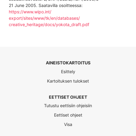
21 June 2005. Saatavilla osoitteessa:
https://www.wipo.int/
export/sites/www/tk/en/databases/
creative_heritage/docs/yokota_draft.pdf
AINEISTOKARTOITUS
Esittely
Kartoituksen tulokset
EETTISET OHJEET
Tutustu eettisiin ohjeisiin
Eettiset ohjeet
Visa