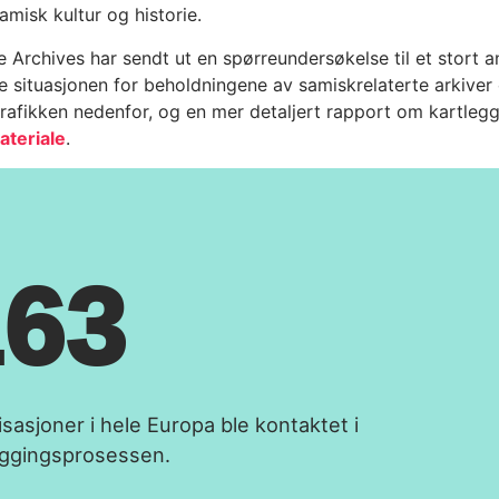
misk kultur og historie.
 Archives har sendt ut en spørreundersøkelse til et stort an
le situasjonen for beholdningene av samiskrelaterte arkiver
ografikken nedenfor, og en mer detaljert rapport om kartleg
ateriale
.
163
sasjoner i hele Europa ble kontaktet i
eggingsprosessen.