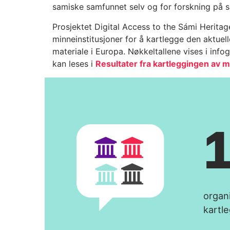
samiske samfunnet selv og for forskning på sa
Prosjektet Digital Access to the Sámi Heritage
minneinstitusjoner for å kartlegge den aktuel
materiale i Europa. Nøkkeltallene vises i inf
kan leses i
Resultater fra kartleggingen av m
organi
kartl