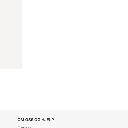
OM OSS OG HJELP
Om oss