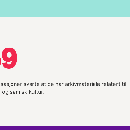
59
sasjoner svarte at de har arkivmateriale relatert til
 og samisk kultur.