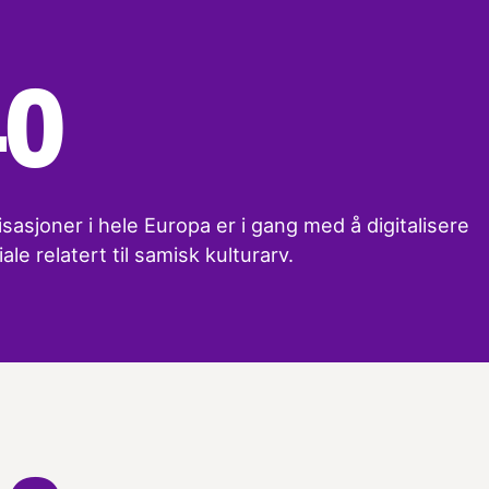
40
sasjoner i hele Europa er i gang med å digitalisere
ale relatert til samisk kulturarv.