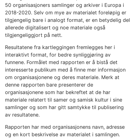
50 organisasjoners samlinger og arkiver i Europa i
2018-2020. Selv om mye av materialet foreløpig er
tilgjengelig bare i analogt format, er en betydelig del
allerede digitalisert og noe materiale også
tilgjengeliggjort på nett.
Resultatene fra kartleggingen fremlegges her i
interaktivt format, for bedre synliggjøring av
funnene. Formålet med rapporten er å bistå det
interesserte publikum med å finne mer informasjon
om organisasjonene og deres materiale. Merk at
denne rapporten bare presenterer de
organisasjonene som har bekreftet at de har
materiale relatert til samer og samisk kultur i sine
samlinger og som har gitt samtykke til publisering
av resultatene.
Rapporten har med organisasjonens navn, adresse
og en kort beskrivelse av materialet i samlingen.