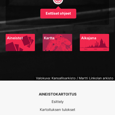
Eettiset ohjeet
Aineistot
Kartta
Aikajana
Valokuva: Kansallisarkisto / Martti Linkolan arkisto
AINEISTOKARTOITUS
Esittely
Kartoituksen tulokset