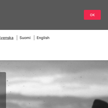
OK
Svenska
Suomi
English