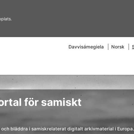
plats.
Davvisámegiela
Norsk
rtal för samiskt
och bläddra i samiskrelaterat digitalt arkivmaterial i Europa.