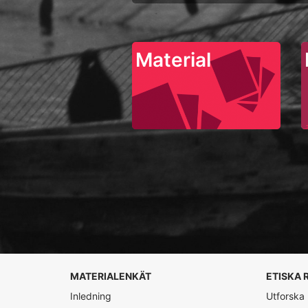
Material
MATERIALENKÄT
ETISKA 
Inledning
Utforska r