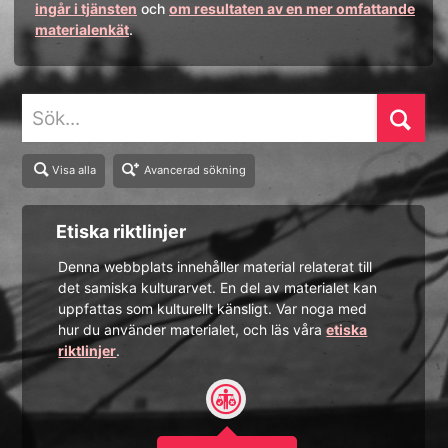
ingår i tjänsten
och
om resultaten av en mer omfattande
materialenkät
.
Sök
Visa alla
Avancerad sökning
Etiska riktlinjer
Denna webbplats innehåller material relaterat till
det samiska kulturarvet. En del av materialet kan
uppfattas som kulturellt känsligt. Var noga med
hur du använder materialet, och läs våra
etiska
riktlinjer
.