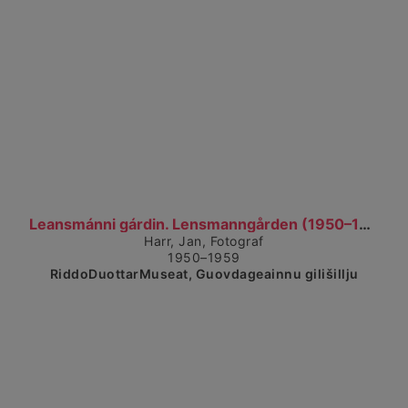
Čájet dárkkes dieđuid
Leansmánni gárdin. Lensmanngården (1950–1959)
Harr, Jan, Fotograf
1950–1959
RiddoDuottarMuseat, Guovdageainnu gilišillju