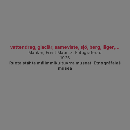
Čájet dárkkes dieđuid
vattendrag, glaciär, sameviste, sjö, berg, läger,...
Manker, Ernst Mauritz, Fotograferad
1926
Ruoŧa stáhta máilmmikultuvrra museat, Etnográfalaš
musea