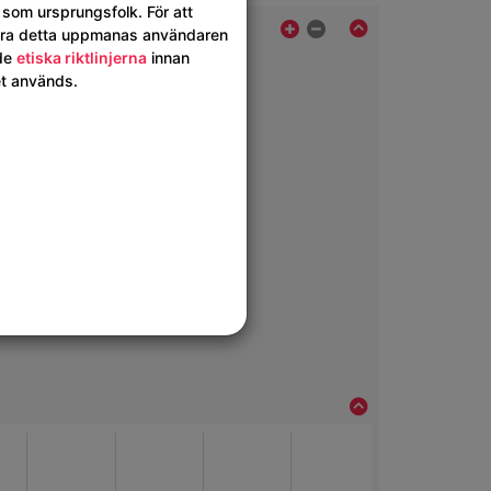
som ursprungsfolk. För att
ra detta uppmanas användaren
 de
etiska riktlinjerna
innan
et används.