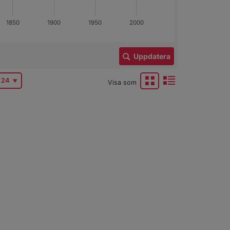
1850
1900
1950
2000
Uppdatera
24
Visa som