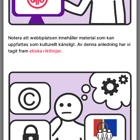
Notera att webbplatsen innehåller material som kan
uppfattas som kulturellt känsligt. Av denna anledning har vi
tagit fram
etiska riktlinjer
.
Tidslinje
1600
1700
1800
1900
2000