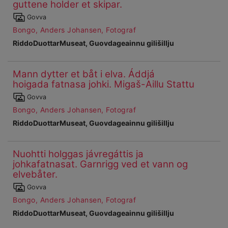
guttene holder et skipar.
Čájet
Govva
dárkkes
Bongo, Anders Johansen, Fotograf
dieđuid
RiddoDuottarMuseat, Guovdageainnu gilišillju
Mann dytter et båt i elva. Áddjá
Ohcanboađus
hoigada fatnasa johki. Migaš-Aillu Stattu
57
Čájet
Govva
dárkkes
Bongo, Anders Johansen, Fotograf
dieđuid
RiddoDuottarMuseat, Guovdageainnu gilišillju
Nuohtti holggas jávregáttis ja
Ohcanboađus
johkafatnasat. Garnrigg ved et vann og
58
elvebåter.
Čájet
Govva
dárkkes
Bongo, Anders Johansen, Fotograf
dieđuid
RiddoDuottarMuseat, Guovdageainnu gilišillju